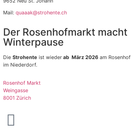
9652 Neu St. Johann
Mail:
quaaak@strohente.ch
Der Rosenhofmarkt macht
Winterpause
Die
Strohente
ist wieder
ab März 2026
am Rosenhof
im Niederdorf.
Rosenhof Markt
Weingasse
8001 Zürich