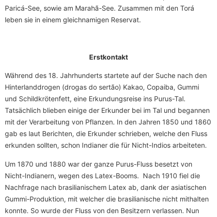
Paricá-See, sowie am Marahã-See. Zusammen mit den Torá
leben sie in einem gleichnamigen Reservat.
Erstkontakt
Während des 18. Jahrhunderts startete auf der Suche nach den
Hinterlanddrogen (drogas do sertão) Kakao, Copaiba, Gummi
und Schildkrötenfett, eine Erkundungsreise ins Purus-Tal.
Tatsächlich blieben einige der Erkunder bei im Tal und begannen
mit der Verarbeitung von Pflanzen. In den Jahren 1850 und 1860
gab es laut Berichten, die Erkunder schrieben, welche den Fluss
erkunden sollten, schon Indianer die für Nicht-Indios arbeiteten.
Um 1870 und 1880 war der ganze Purus-Fluss besetzt von
Nicht-Indianern, wegen des Latex-Booms. Nach 1910 fiel die
Nachfrage nach brasilianischem Latex ab, dank der asiatischen
Gummi-Produktion, mit welcher die brasilianische nicht mithalten
konnte. So wurde der Fluss von den Besitzern verlassen. Nun