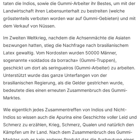
taten die Indios, sowie die Gummi-Arbeiter ihr Bestes, um mit der
Landwirtschaft ihren Lebensunterhalt zu bestreiten (welche
grösstenteils verboten worden war auf Gummi-Gebieten) und mit
dem Verkauf von Nüssen.
Im Zweiten Weltkrieg, nachdem die Achsenmächte die Asiaten
bezwungen hatten, stieg die Nachfrage nach brasilianischem
Latex gewaltig. Vom Nordosten wurden 50000 Männer,
sogenannte «soldados da borracha» (Gummi-Truppen),
geschickt um dort als seringueiros (Gummi-Arbeiter) zu arbeiten.
Unterstützt wurde das ganze Unterfangen von der
brasilianischen Regierung, als die Gelder gestrichen wurde,
bedeutete dies einen erneuten Zusammenbruch des Gummi-
Marktes.
Wie eigentlich jedes Zusammentreffen von Indios und Nicht-
Indios so wissen auch die Apurina eine Geschichte voller Leid und
Schmerz zu erzählen, Krieg, Schmerz, Qualen und natürlich den
Kämpfen um ihr Land. Nach dem Zusammenbruch des Gummi-
Marktes gab es kein anderes Produkt das die Ausbeutung eines