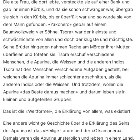
Die alte Frau, die dort lebte, versteckte sie auf einer Bank und
gab ihr einen Kürbis, und da sie schon schwanger war, übergab
sie sich in den Kürbis, bis er überfüllt war und so wurde sie von
dem Mann gefunden. «Yakonero» gebar auf einem
Baumwollzweig vier Söhne. Tsora» war der kleinste und
schwächlichste von allen und doch der klügste und mächtigste.
Seine Brüder hingegen nahmen Rache am Mörder ihrer Mutter,
überfielen und töteten sie. Tsora erschuf verschiedene
Menschen, die Apurina, die Weissen und die anderen Indios.
Tsora hat den Menschen verschiedene Aufgaben gestellt, bei
welchen die Apurina immer schlechter abschnitten, als die
anderen Indios oder die Weissen. Und trotzdem, wollen die
Apurina «das Beste daraus machen» und darum leben sie in
kleinen und aufgeteilten Gruppen.
Das ist die «Weltformel», die Erklärung von allem, was existiert.
Eine andere wichtige Geschichte über die Erklärung des Seins
der Apurina ist das «Heilige Land» und der «Otsamaneru».
Damals waren die Apurina unsterblich und lebten in einem Land,