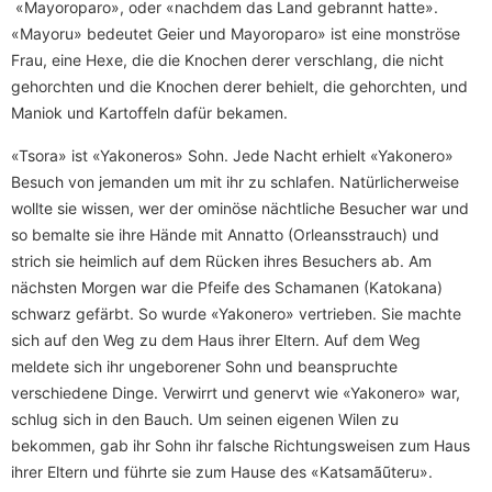
«Mayoroparo», oder «nachdem das Land gebrannt hatte».
«Mayoru» bedeutet Geier und Mayoroparo» ist eine monströse
Frau, eine Hexe, die die Knochen derer verschlang, die nicht
gehorchten und die Knochen derer behielt, die gehorchten, und
Maniok und Kartoffeln dafür bekamen.
«Tsora» ist «Yakoneros» Sohn. Jede Nacht erhielt «Yakonero»
Besuch von jemanden um mit ihr zu schlafen. Natürlicherweise
wollte sie wissen, wer der ominöse nächtliche Besucher war und
so bemalte sie ihre Hände mit Annatto (Orleansstrauch) und
strich sie heimlich auf dem Rücken ihres Besuchers ab. Am
nächsten Morgen war die Pfeife des Schamanen (Katokana)
schwarz gefärbt. So wurde «Yakonero» vertrieben. Sie machte
sich auf den Weg zu dem Haus ihrer Eltern. Auf dem Weg
meldete sich ihr ungeborener Sohn und beanspruchte
verschiedene Dinge. Verwirrt und genervt wie «Yakonero» war,
schlug sich in den Bauch. Um seinen eigenen Wilen zu
bekommen, gab ihr Sohn ihr falsche Richtungsweisen zum Haus
ihrer Eltern und führte sie zum Hause des «Katsamãũteru».