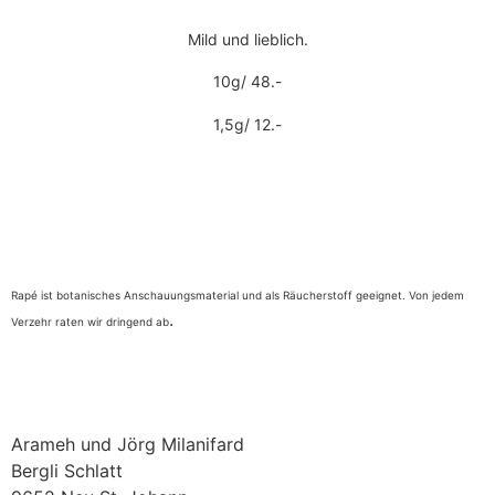
Mild und lieblich.
10g/ 48.-
1,5g/ 12.-
Rapé ist botanisches Anschauungsmaterial und als Räucherstoff geeignet. Von jedem
.
Verzehr raten wir dringend ab
Arameh und Jörg Milanifard
Bergli Schlatt