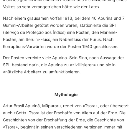
Volkes so sehr vorangetrieben hätte wie der Latex.
Nach einem grausamen Vorfall 1913, bei dem 40 Apurina und 7
Gummi-Arbeiter getötet worden waren, stationierte die SPI
(Serviço de Proteção aos Índios) eine Posten, den Marienê-
Posten, am Seruini-Fluss, ein Nebenfluss der Purus. Nach
Korruptions-Vorwürfen wurde der Posten 1940 geschlossen.
Der Posten vereinte viele Apurina. Sein Sinn, nach Aussage der
SPI, bestand darin, die Apurina zu «zivililisieren» und sie in
«nützliche Arbeiter» zu umfunktionieren.
Mythologie
Artur Brasil Apurinã, Mũpuraru, redet von «Tsora», oder übersetzt
auch «Gott». Tsora ist der Erschaffe von Allem auf der Erde. Die
Geschichten von der Erschaffung der Erde, die Geschichte von
«Tsora», beginnt in seinen verschiedenen Versionen immer mit