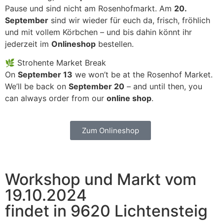
Pause und sind nicht am Rosenhofmarkt. Am
20.
September
sind wir wieder für euch da, frisch, fröhlich
und mit vollem Körbchen – und bis dahin könnt ihr
jederzeit im
Onlineshop
bestellen.
🌿 Strohente Market Break
On
September 13
we won’t be at the Rosenhof Market.
We’ll be back on
September 20
– and until then, you
can always order from our
online shop
.
Zum Onlineshop
Workshop und Markt vom
19.10.2024
findet in 9620 Lichtensteig