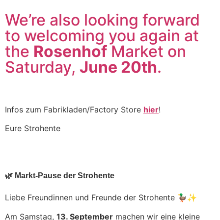
We’re also looking forward
to welcoming you again at
the
Rosenhof
Market on
Saturday,
June 20th
.
Infos zum Fabrikladen/Factory Store
hier
!
Eure Strohente
🌿 Markt-Pause der Strohente
Liebe Freundinnen und Freunde der Strohente 🦆✨
Am Samstag,
13. September
machen wir eine kleine