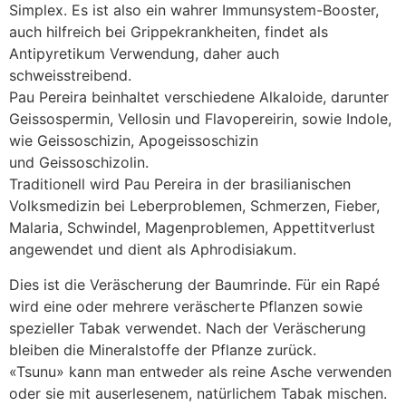
Simplex. Es ist also ein wahrer Immunsystem-Booster,
auch hilfreich bei Grippekrankheiten, findet als
Antipyretikum Verwendung, daher auch
schweisstreibend.
Pau Pereira beinhaltet verschiedene Alkaloide, darunter
Geissospermin, Vellosin und Flavopereirin, sowie Indole,
wie Geissoschizin, Apogeissoschizin
und Geissoschizolin.
Traditionell wird Pau Pereira in der brasilianischen
Volksmedizin bei Leberproblemen, Schmerzen, Fieber,
Malaria, Schwindel, Magenproblemen, Appettitverlust
angewendet und dient als Aphrodisiakum.
Dies ist die Veräscherung der Baumrinde. Für ein Rapé
wird eine oder mehrere veräscherte Pflanzen sowie
spezieller Tabak verwendet. Nach der Veräscherung
bleiben die Mineralstoffe der Pflanze zurück.
«Tsunu» kann man entweder als reine Asche verwenden
oder sie mit auserlesenem, natürlichem Tabak mischen.