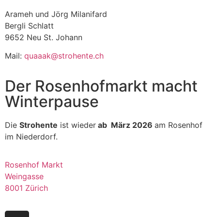
Arameh und Jörg Milanifard
Bergli Schlatt
9652 Neu St. Johann
Mail:
quaaak@strohente.ch
Der Rosenhofmarkt macht
Winterpause
Die
Strohente
ist wieder
ab März 2026
am Rosenhof
im Niederdorf.
Rosenhof Markt
Weingasse
8001 Zürich