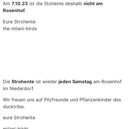
Am
7.10.23
ist die Stohente deshalb
nicht am
Rosenhof
.
Eure Strohente
the milani-birds
Die
Strohente
ist wieder
jeden Samstag
am Rosenhof
im Niederdorf.
Wir freuen uns auf Pilzfreunde und Pflanzenkinder des
ducktribe.
eure Strohente
milani-birds