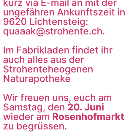
kurz via E-mail an mit der
ungefähren Ankunftszeit in
9620 Lichtensteig:
quaaak@strohente.ch.
Im Fabrikladen findet ihr
auch alles aus der
Strohenteheogenen
Naturapotheke
Wir freuen uns, euch am
Samstag, den
20. Juni
wieder am
Rosenhofmarkt
zu begrüssen.