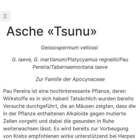
Asche «Tsunu»
Geissospermum vellossi
G. laeve, G. martianum/Platycyamus regnellii/Pau
Pereira/Tabernaemontana laeve
Zur Familie der Apocynaceae
Pau Pereira ist eine hochinteressante Pflanze, deren
Wirkstoffe es in sich haben! Tatsächlich wurden bereits
Versuche durchgeführt, die an Mäusen zeigten, dass die
in der Pflanze enthaltenen Alkaloide gegen mutierte
Zellen vorgeht und dabei die gesunden in Ruhe
weiterwachsen lässt. Es wird bereits zur Vorbeugung
von Krebs empfohlenen wirke unterstützend bei Herpes