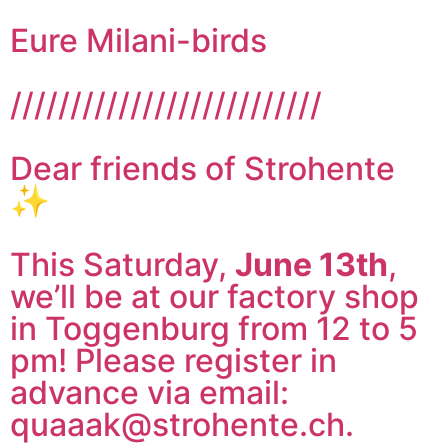
Eure Milani-birds
//////////////////////////
Dear friends of Strohente
✨
This Saturday,
June 13th
,
we’ll be at our factory shop
in Toggenburg from 12 to 5
pm! Please register in
advance via email:
quaaak@strohente.ch.