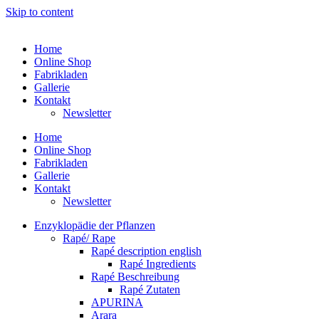
Skip to content
Home
Online Shop
Fabrikladen
Gallerie
Kontakt
Newsletter
Home
Online Shop
Fabrikladen
Gallerie
Kontakt
Newsletter
Enzyklopädie der Pflanzen
Rapé/ Rape
Rapé description english
Rapé Ingredients
Rapé Beschreibung
Rapé Zutaten
APURINA
Arara