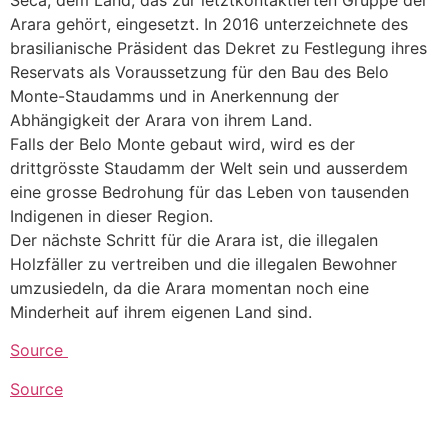
Seca, dem Land, das zur letztkontaktierten Gruppe der
Arara gehört, eingesetzt. In 2016 unterzeichnete des
brasilianische Präsident das Dekret zu Festlegung ihres
Reservats als Voraussetzung für den Bau des Belo
Monte-Staudamms und in Anerkennung der
Abhängigkeit der Arara von ihrem Land.
Falls der Belo Monte gebaut wird, wird es der
drittgrösste Staudamm der Welt sein und ausserdem
eine grosse Bedrohung für das Leben von tausenden
Indigenen in dieser Region.
Der nächste Schritt für die Arara ist, die illegalen
Holzfäller zu vertreiben und die illegalen Bewohner
umzusiedeln, da die Arara momentan noch eine
Minderheit auf ihrem eigenen Land sind.
Source
Source