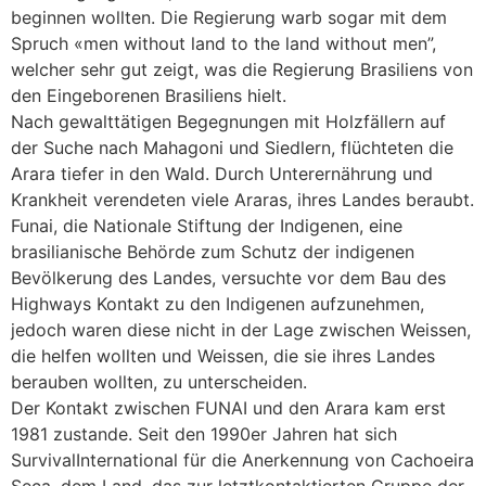
beginnen wollten. Die Regierung warb sogar mit dem
Spruch «men without land to the land without men”,
welcher sehr gut zeigt, was die Regierung Brasiliens von
den Eingeborenen Brasiliens hielt.
Nach gewalttätigen Begegnungen mit Holzfällern auf
der Suche nach Mahagoni und Siedlern, flüchteten die
Arara tiefer in den Wald. Durch Unterernährung und
Krankheit verendeten viele Araras, ihres Landes beraubt.
Funai, die Nationale Stiftung der Indigenen, eine
brasilianische Behörde zum Schutz der indigenen
Bevölkerung des Landes, versuchte vor dem Bau des
Highways Kontakt zu den Indigenen aufzunehmen,
jedoch waren diese nicht in der Lage zwischen Weissen,
die helfen wollten und Weissen, die sie ihres Landes
berauben wollten, zu unterscheiden.
Der Kontakt zwischen FUNAI und den Arara kam erst
1981 zustande. Seit den 1990er Jahren hat sich
SurvivalInternational für die Anerkennung von Cachoeira