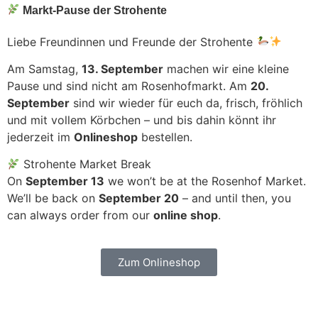
Markt-Pause der Strohente
Liebe Freundinnen und Freunde der Strohente
Am Samstag,
13. September
machen wir eine kleine
Pause und sind nicht am Rosenhofmarkt. Am
20.
September
sind wir wieder für euch da, frisch, fröhlich
und mit vollem Körbchen – und bis dahin könnt ihr
jederzeit im
Onlineshop
bestellen.
Strohente Market Break
On
September 13
we won’t be at the Rosenhof Market.
We’ll be back on
September 20
– and until then, you
can always order from our
online shop
.
Zum Onlineshop