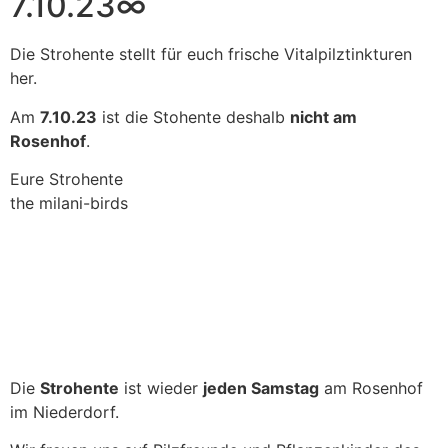
7.10.23∞
Die Strohente stellt für euch frische Vitalpilztinkturen
her.
Am
7.10.23
ist die Stohente deshalb
nicht am
Rosenhof
.
Eure Strohente
the milani-birds
Die
Strohente
ist wieder
jeden Samstag
am Rosenhof
im Niederdorf.