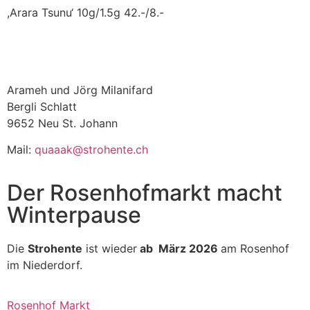
,Arara Tsunu‘ 10g/1.5g 42.-/8.-
Arameh und Jörg Milanifard
Bergli Schlatt
9652 Neu St. Johann
Mail:
quaaak@strohente.ch
Der Rosenhofmarkt macht
Winterpause
Die
Strohente
ist wieder
ab März 2026
am Rosenhof
im Niederdorf.
Rosenhof Markt