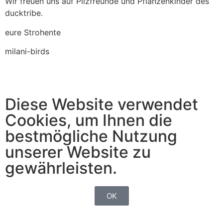
Wir freuen uns auf Pilzfreunde und Pflanzenkinder des
ducktribe.
eure Strohente
milani-birds
Diese Website verwendet
Cookies, um Ihnen die
bestmögliche Nutzung
unserer Website zu
gewährleisten.
OK