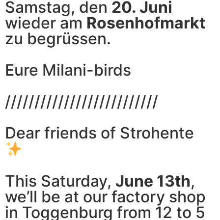
Samstag, den
20. Juni
wieder am
Rosenhofmarkt
zu begrüssen.
Eure Milani-birds
//////////////////////////
Dear friends of Strohente
This Saturday,
June 13th
,
we’ll be at our factory shop
in Toggenburg from 12 to 5