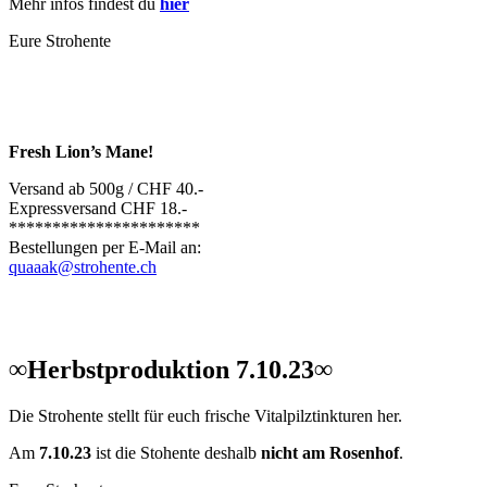
Mehr infos findest du
hier
Eure Strohente
Fresh Lion’s Mane!
Versand ab 500g / CHF 40.-
Expressversand CHF 18.-
**********************
Bestellungen per E-Mail an:
quaaak@strohente.ch
∞Herbstproduktion 7.10.23∞
Die Strohente stellt für euch frische Vitalpilztinkturen her.
Am
7.10.23
ist die Stohente deshalb
nicht am Rosenhof
.