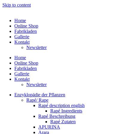
Skip to content
Home
Online Shop
Fabrikladen
Gallerie
Kontakt
Newsletter
Home
Online Shop
Fabrikladen
Gallerie
Kontakt
Newsletter
Enzyklopädie der Pflanzen
Rapé/ Rape
Rapé description english
Rapé Ingredients
Rapé Beschreibung
Rapé Zutaten
APURINA
Arara