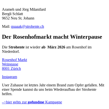
Arameh und Jörg Milanifard
Bergli Schlatt
9652 Neu St. Johann
Mail:
quaaak@strohente.ch
Der Rosenhofmarkt macht Winterpause
Die
Strohente
ist wieder
ab März 2026
am Rosenhof im
Niederdorf.
Rosenhof Markt
Weingasse
8001 Zürich
Instagram
User Zuhause ist letztes Jahr einem Brand zum Opfer gefallen. Mit
einer Spende kannst du uns beim Wiederaufbau der Strohente
helfen.
–>hier gehts zur
gofundme
Kampagne