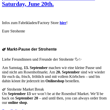
Saturday,
June 20th
.
Infos zum Fabrikladen/Factory Store
hier
!
Eure Strohente
🌿 Markt-Pause der Strohente
Liebe Freundinnen und Freunde der Strohente 🦆✨
Am Samstag,
13. September
machen wir eine kleine Pause und
sind nicht am Rosenhofmarkt. Am
20. September
sind wir wieder
für euch da, frisch, fröhlich und mit vollem Körbchen – und bis
dahin könnt ihr jederzeit im
Onlineshop
bestellen.
🌿 Strohente Market Break
On
September 13
we won’t be at the Rosenhof Market. We’ll be
back on
September 20
– and until then, you can always order from
our
online shop
.