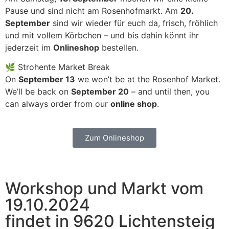
Pause und sind nicht am Rosenhofmarkt. Am
20.
September
sind wir wieder für euch da, frisch, fröhlich
und mit vollem Körbchen – und bis dahin könnt ihr
jederzeit im
Onlineshop
bestellen.
🌿 Strohente Market Break
On
September 13
we won’t be at the Rosenhof Market.
We’ll be back on
September 20
– and until then, you
can always order from our
online shop
.
Zum Onlineshop
Workshop und Markt vom
19.10.2024
findet in 9620 Lichtensteig