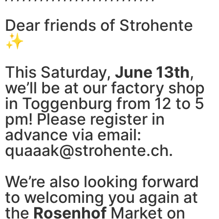
Dear friends of Strohente
✨
This Saturday,
June 13th
,
we’ll be at our factory shop
in Toggenburg from 12 to 5
pm! Please register in
advance via email:
quaaak@strohente.ch.
We’re also looking forward
to welcoming you again at
the
Rosenhof
Market on