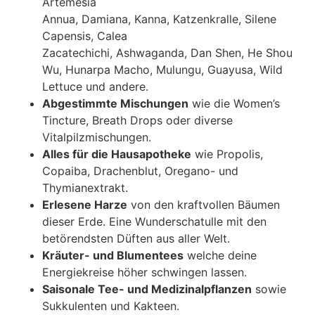
Artemesia
Annua, Damiana, Kanna, Katzenkralle, Silene
Capensis, Calea
Zacatechichi, Ashwaganda, Dan Shen, He Shou
Wu, Hunarpa Macho, Mulungu, Guayusa, Wild
Lettuce und andere.
Abgestimmte Mischungen
wie die Women’s
Tincture, Breath Drops oder diverse
Vitalpilzmischungen.
Alles für die Hausapotheke
wie Propolis,
Copaiba, Drachenblut, Oregano- und
Thymianextrakt.
Erlesene Harze
von den kraftvollen Bäumen
dieser Erde. Eine Wunderschatulle mit den
betörendsten Düften aus aller Welt.
Kräuter- und Blumentees
welche deine
Energiekreise höher schwingen lassen.
Saisonale Tee- und Medizinalpflanzen
sowie
Sukkulenten und Kakteen.