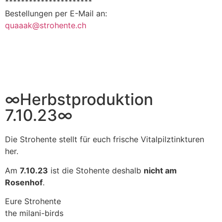
**********************
Bestellungen per E-Mail an:
quaaak@strohente.ch
∞Herbstproduktion
7.10.23∞
Die Strohente stellt für euch frische Vitalpilztinkturen
her.
Am
7.10.23
ist die Stohente deshalb
nicht am
Rosenhof
.
Eure Strohente
the milani-birds