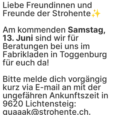
Liebe Freundinnen und
Freunde der Strohente✨
Am kommenden
Samstag,
13. Juni
sind wir für
Beratungen bei uns im
Fabrikladen in Toggenburg
für euch da!
Bitte melde dich vorgängig
kurz via E-mail an mit der
ungefähren Ankunftszeit in
9620 Lichtensteig:
quaaak@strohente.ch.