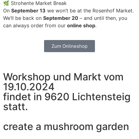
🌿 Strohente Market Break
On
September 13
we won’t be at the Rosenhof Market.
We’ll be back on
September 20
– and until then, you
can always order from our
online shop
.
Zum Onlineshop
Workshop und Markt vom
19.10.2024
findet in 9620 Lichtensteig
statt.
create a mushroom garden