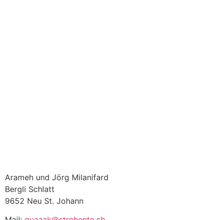
Arameh und Jörg Milanifard
Bergli Schlatt
9652 Neu St. Johann
Mail:
quaaak@strohente.ch