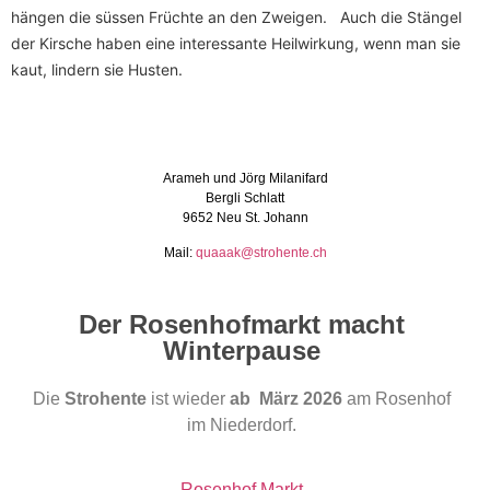
hängen die süssen Früchte an den Zweigen. Auch die Stängel
der Kirsche haben eine interessante Heilwirkung, wenn man sie
kaut, lindern sie Husten.
Arameh und Jörg Milanifard
Bergli Schlatt
9652 Neu St. Johann
Mail:
quaaak@strohente.ch
Der Rosenhofmarkt macht
Winterpause
Die
Strohente
ist wieder
ab März 2026
am Rosenhof
im Niederdorf.
Rosenhof Markt