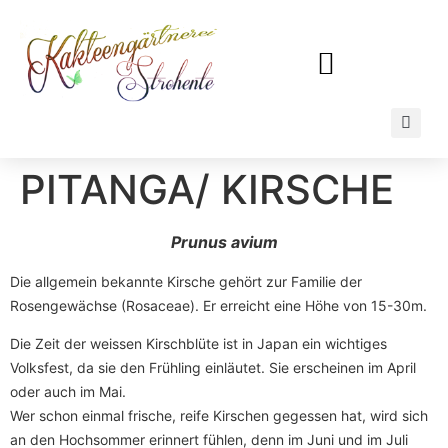
WILLKOMMEN BEI DER STROHENTE
ENZYKLOPÄDIE DER PFLANZEN
KAKTEEN & SUKKULENTEN
PITANGA/ KIRSCHE
Prunus avium
Die allgemein bekannte Kirsche gehört zur Familie der
Rosengewächse (Rosaceae). Er erreicht eine Höhe von 15-30m.
Die Zeit der weissen Kirschblüte ist in Japan ein wichtiges
Volksfest, da sie den Frühling einläutet. Sie erscheinen im April
oder auch im Mai.
Wer schon einmal frische, reife Kirschen gegessen hat, wird sich
an den Hochsommer erinnert fühlen, denn im Juni und im Juli