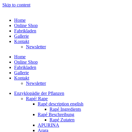
Skip to content
Home
Online Shop
Fabrikladen
Gallerie
Kontakt
Newsletter
Home
Online Shop
Fabrikladen
Gallerie
Kontakt
Newsletter
Enzyklopädie der Pflanzen
Rapé/ Rape
Rapé description english
Rapé Ingredients
Rapé Beschreibung
Rapé Zutaten
APURINA
Arara