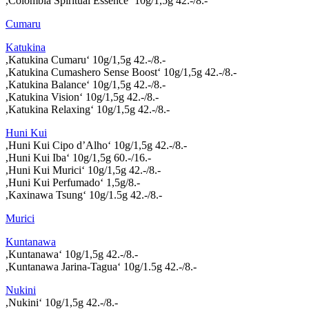
,Colombia Spiritual Essence‘ 10g/1,5g 42.-/8.-
Cumaru
Katukina
,Katukina Cumaru‘ 10g/1,5g 42.-/8.-
,Katukina Cumashero Sense Boost‘ 10g/1,5g 42.-/8.-
,Katukina Balance‘ 10g/1,5g 42.-/8.-
,Katukina Vision‘ 10g/1,5g 42.-/8.-
,Katukina Relaxing‘ 10g/1,5g 42.-/8.-
Huni Kui
,Huni Kui Cipo d’Alho‘ 10g/1,5g 42.-/8.-
,Huni Kui Iba‘ 10g/1,5g 60.-/16.-
,Huni Kui Murici‘ 10g/1,5g 42.-/8.-
,Huni Kui Perfumado‘ 1,5g/8.-
,Kaxinawa Tsung‘ 10g/1.5g 42.-/8.-
Murici
Kuntanawa
,Kuntanawa‘ 10g/1,5g 42.-/8.-
,Kuntanawa Jarina-Tagua‘ 10g/1.5g 42.-/8.-
Nukini
,Nukini‘ 10g/1,5g 42.-/8.-