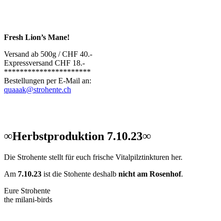
Fresh Lion’s Mane!
Versand ab 500g / CHF 40.-
Expressversand CHF 18.-
**********************
Bestellungen per E-Mail an:
quaaak@strohente.ch
∞Herbstproduktion 7.10.23∞
Die Strohente stellt für euch frische Vitalpilztinkturen her.
Am
7.10.23
ist die Stohente deshalb
nicht am Rosenhof
.
Eure Strohente
the milani-birds