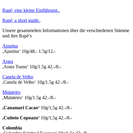
Rapé; eine kleine Einführung..
Rapé; a short guide.
.
Unsere gesammelten Informationen über die verschiedenen Stämme
und ihre Rapé’s
Apurina
,Apurina‘ 10g/48.- 1.5g/12.-
Arara
,Arara Tsunu‘ 10g/1.5g 42.-/8.-
Canela de Velho
,Canela de Velho‘ 10g/1.5g 42.-/8.-
Mulateiro
,Mulateiro‘ 10g/1.5g 42.-/8.-
,Canamari Cacao‘
10g/1,5g 42.-/8.-
,Cuitoto Copoazu‘
10g/1,5g 42.-/8.-
Colombia