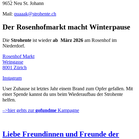
9652 Neu St. Johann
Mail:
quaaak@strohente.ch
Der Rosenhofmarkt macht Winterpause
Die
Strohente
ist wieder
ab März 2026
am Rosenhof im
Niederdorf.
Rosenhof Markt
Weingasse
8001 Zürich
Instagram
User Zuhause ist letztes Jahr einem Brand zum Opfer gefallen. Mit
einer Spende kannst du uns beim Wiederaufbau der Strohente
helfen.
–>hier gehts zur
gofundme
Kampagne
Liebe Freundinnen und Freunde der