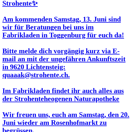
Strohente✨
Am kommenden
Samstag, 13. Juni
sind
wir für Beratungen bei uns im
Fabrikladen in Toggenburg für euch da!
Bitte melde dich vorgängig kurz via E-
mail an mit der ungefähren Ankunftszeit
in 9620 Lichtensteig:
quaaak@strohente.ch.
Im Fabrikladen findet ihr auch alles aus
der Strohenteheogenen Naturapotheke
Wir freuen uns, euch am Samstag, den
20.
Juni
wieder am
Rosenhofmarkt
zu
begrüssen.