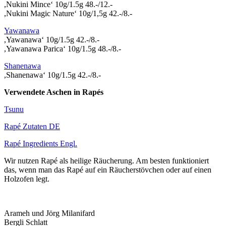
,Nukini Mince‘ 10g/1.5g 48.-/12.-
,Nukini Magic Nature‘ 10g/1,5g 42.-/8.-
Yawanawa
,Yawanawa‘ 10g/1.5g 42.-/8.-
,Yawanawa Parica‘ 10g/1.5g 48.-/8.-
Shanenawa
,Shanenawa‘ 10g/1.5g 42.-/8.-
Verwendete Aschen in Rapés
Tsunu
Rapé Zutaten DE
Rapé Ingredients Engl.
Wir nutzen Rapé als heilige Räucherung. Am besten funktioniert
das, wenn man das Rapé auf ein Räucherstövchen oder auf einen
Holzofen legt.
Arameh und Jörg Milanifard
Bergli Schlatt