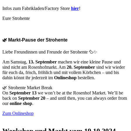
Infos zum Fabrikladen/Factory Store
hier
!
Eure Strohente
🌿 Markt-Pause der Strohente
Liebe Freundinnen und Freunde der Strohente 🦆✨
Am Samstag,
13. September
machen wir eine kleine Pause und
sind nicht am Rosenhofmarkt. Am
20. September
sind wir wieder
für euch da, frisch, fröhlich und mit vollem Körbchen – und bis
dahin könnt ihr jederzeit im
Onlineshop
bestellen.
🌿 Strohente Market Break
On
September 13
we won’t be at the Rosenhof Market. We’ll be
back on
September 20
– and until then, you can always order from
our
online shop
.
Zum Onlineshop