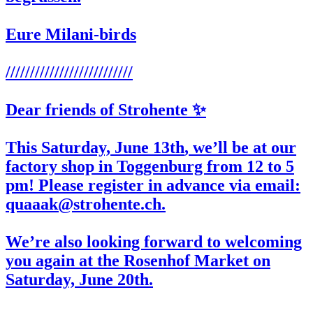
Eure Milani-birds
//////////////////////////
Dear friends of Strohente ✨
This Saturday,
June 13th
, we’ll be at our
factory shop in Toggenburg from 12 to 5
pm! Please register in advance via email:
quaaak@strohente.ch.
We’re also looking forward to welcoming
you again at the
Rosenhof
Market on
Saturday,
June 20th
.