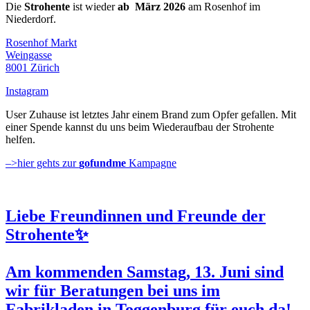
Die
Strohente
ist wieder
ab März 2026
am Rosenhof im
Niederdorf.
Rosenhof Markt
Weingasse
8001 Zürich
Instagram
User Zuhause ist letztes Jahr einem Brand zum Opfer gefallen. Mit
einer Spende kannst du uns beim Wiederaufbau der Strohente
helfen.
–>hier gehts zur
gofundme
Kampagne
Liebe Freundinnen und Freunde der
Strohente✨
Am kommenden
Samstag, 13. Juni
sind
wir für Beratungen bei uns im
Fabrikladen in Toggenburg für euch da!