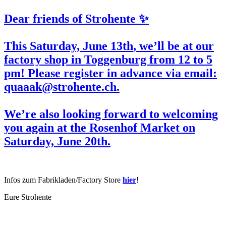
Dear friends of Strohente ✨
This Saturday,
June 13th
, we’ll be at our
factory shop in Toggenburg from 12 to 5
pm! Please register in advance via email:
quaaak@strohente.ch.
We’re also looking forward to welcoming
you again at the
Rosenhof
Market on
Saturday,
June 20th
.
Infos zum Fabrikladen/Factory Store
hier
!
Eure Strohente