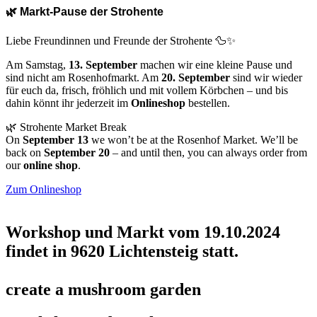
🌿 Markt-Pause der Strohente
Liebe Freundinnen und Freunde der Strohente 🦆✨
Am Samstag,
13. September
machen wir eine kleine Pause und
sind nicht am Rosenhofmarkt. Am
20. September
sind wir wieder
für euch da, frisch, fröhlich und mit vollem Körbchen – und bis
dahin könnt ihr jederzeit im
Onlineshop
bestellen.
🌿 Strohente Market Break
On
September 13
we won’t be at the Rosenhof Market. We’ll be
back on
September 20
– and until then, you can always order from
our
online shop
.
Zum Onlineshop
Workshop und Markt vom 19.10.2024
findet in 9620 Lichtensteig statt.
create a mushroom garden