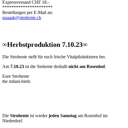
Expressversand CHF 18.-
**********************
Bestellungen per E-Mail an:
quaaak@strohente.ch
∞Herbstproduktion 7.10.23∞
Die Strohente stellt für euch frische Vitalpilztinkturen her.
Am
7.10.23
ist die Stohente deshalb
nicht am Rosenhof
.
Eure Strohente
the milani-birds
Die
Strohente
ist wieder
jeden Samstag
am Rosenhof im
Niederdorf.