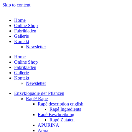
Skip to content
Home
Online Shop
Fabrikladen
Gallerie
Kontakt
Newsletter
Home
Online Shop
Fabrikladen
Gallerie
Kontakt
Newsletter
Enzyklopädie der Pflanzen
Rapé/ Rape
Rapé description english
Rapé Ingredients
Rapé Beschreibung
Rapé Zutaten
APURINA
Arara