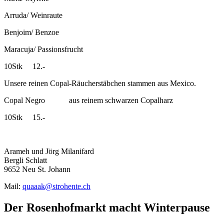
Arruda/ Weinraute
Benjoim/ Benzoe
Maracuja/ Passionsfrucht
10Stk 12.-
Unsere reinen Copal-Räucherstäbchen stammen aus Mexico.
Copal Negro aus reinem schwarzen Copalharz
10Stk 15.-
Arameh und Jörg Milanifard
Bergli Schlatt
9652 Neu St. Johann
Mail:
quaaak@strohente.ch
Der Rosenhofmarkt macht Winterpause