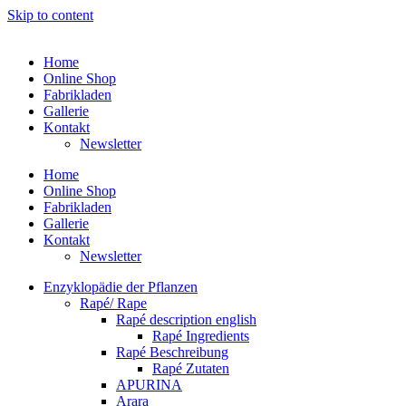
Skip to content
Home
Online Shop
Fabrikladen
Gallerie
Kontakt
Newsletter
Home
Online Shop
Fabrikladen
Gallerie
Kontakt
Newsletter
Enzyklopädie der Pflanzen
Rapé/ Rape
Rapé description english
Rapé Ingredients
Rapé Beschreibung
Rapé Zutaten
APURINA
Arara