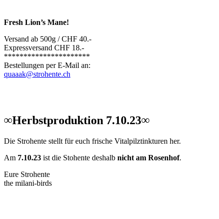
Fresh Lion’s Mane!
Versand ab 500g / CHF 40.-
Expressversand CHF 18.-
**********************
Bestellungen per E-Mail an:
quaaak@strohente.ch
∞Herbstproduktion 7.10.23∞
Die Strohente stellt für euch frische Vitalpilztinkturen her.
Am
7.10.23
ist die Stohente deshalb
nicht am Rosenhof
.
Eure Strohente
the milani-birds