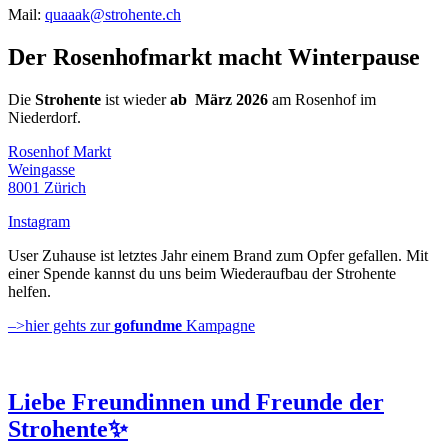
Mail:
quaaak@strohente.ch
Der Rosenhofmarkt macht Winterpause
Die
Strohente
ist wieder
ab März 2026
am Rosenhof im
Niederdorf.
Rosenhof Markt
Weingasse
8001 Zürich
Instagram
User Zuhause ist letztes Jahr einem Brand zum Opfer gefallen. Mit
einer Spende kannst du uns beim Wiederaufbau der Strohente
helfen.
–>hier gehts zur
gofundme
Kampagne
Liebe Freundinnen und Freunde der
Strohente✨