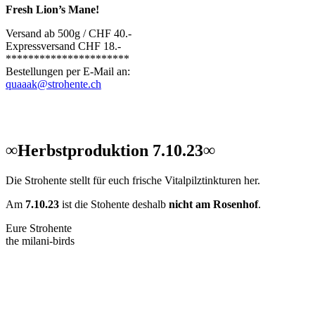
Fresh Lion’s Mane!
Versand ab 500g / CHF 40.-
Expressversand CHF 18.-
**********************
Bestellungen per E-Mail an:
quaaak@strohente.ch
∞Herbstproduktion 7.10.23∞
Die Strohente stellt für euch frische Vitalpilztinkturen her.
Am
7.10.23
ist die Stohente deshalb
nicht am Rosenhof
.
Eure Strohente
the milani-birds