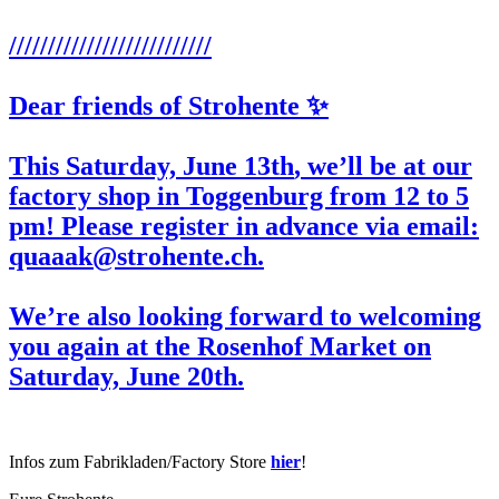
//////////////////////////
Dear friends of Strohente ✨
This Saturday,
June 13th
, we’ll be at our
factory shop in Toggenburg from 12 to 5
pm! Please register in advance via email:
quaaak@strohente.ch.
We’re also looking forward to welcoming
you again at the
Rosenhof
Market on
Saturday,
June 20th
.
Infos zum Fabrikladen/Factory Store
hier
!