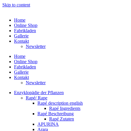
Skip to content
Home
Online Shop
Fabrikladen
Gallerie
Kontakt
Newsletter
Home
Online Shop
Fabrikladen
Gallerie
Kontakt
Newsletter
Enzyklopädie der Pflanzen
Rapé/ Rape
Rapé description english
Rapé Ingredients
Rapé Beschreibung
Rapé Zutaten
APURINA
Arara