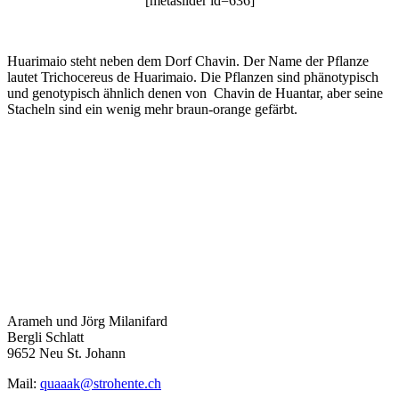
[metaslider id=636]
Huarimaio steht neben dem Dorf Chavin. Der Name der Pflanze
lautet Trichocereus de Huarimaio. Die Pflanzen sind phänotypisch
und genotypisch ähnlich denen von Chavin de Huantar, aber seine
Stacheln sind ein wenig mehr braun-orange gefärbt.
Arameh und Jörg Milanifard
Bergli Schlatt
9652 Neu St. Johann
Mail:
quaaak@strohente.ch