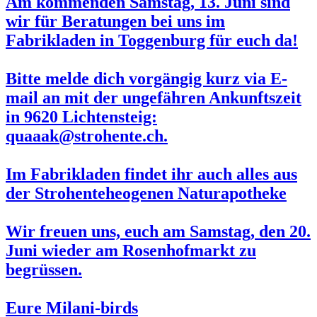
Am kommenden
Samstag, 13. Juni
sind
wir für Beratungen bei uns im
Fabrikladen in Toggenburg für euch da!
Bitte melde dich vorgängig kurz via E-
mail an mit der ungefähren Ankunftszeit
in 9620 Lichtensteig:
quaaak@strohente.ch.
Im Fabrikladen findet ihr auch alles aus
der Strohenteheogenen Naturapotheke
Wir freuen uns, euch am Samstag, den
20.
Juni
wieder am
Rosenhofmarkt
zu
begrüssen.
Eure Milani-birds