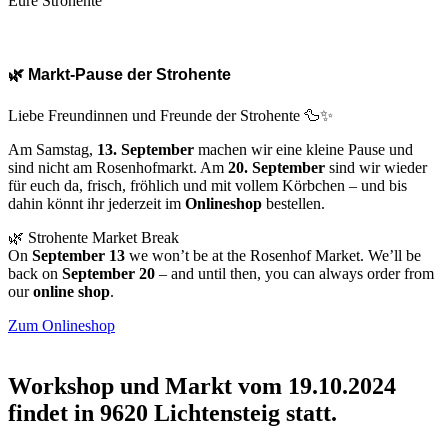
Eure Strohente
🌿 Markt-Pause der Strohente
Liebe Freundinnen und Freunde der Strohente 🦆✨
Am Samstag,
13. September
machen wir eine kleine Pause und
sind nicht am Rosenhofmarkt. Am
20. September
sind wir wieder
für euch da, frisch, fröhlich und mit vollem Körbchen – und bis
dahin könnt ihr jederzeit im
Onlineshop
bestellen.
🌿 Strohente Market Break
On
September 13
we won’t be at the Rosenhof Market. We’ll be
back on
September 20
– and until then, you can always order from
our
online shop
.
Zum Onlineshop
Workshop und Markt vom 19.10.2024
findet in 9620 Lichtensteig statt.