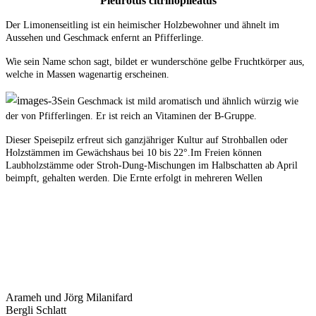
Pleurotus citrinopileatus
Der Limonenseit
ling ist ein heimischer Holzbewohner und ähnelt im
Aussehen und Geschmack enfernt an Pfifferlinge.
Wie sein Name schon sagt, bildet er wunderschöne gelbe Fruchtkörper aus,
welche in Massen wagenartig erscheinen.
Sein Geschmack ist mild aromatisch und ähnlich würzig wie
der von Pfifferlingen. Er ist reich an Vitaminen der B-Gruppe.
Dieser Speisepilz erfreut sich ganzjähriger Kultur auf Strohballen oder
Holzstämmen im Gewächshaus bei 10 bis 22°.Im Freien können
Laubholzstämme oder Stroh-Dung-Mischungen im Halbschatten ab April
beimpft, gehalten werden. Die Ernte erfolgt in mehreren Wellen
Arameh und Jörg Milanifard
Bergli Schlatt