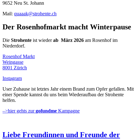
9652 Neu St. Johann
Mail:
quaaak@strohente.ch
Der Rosenhofmarkt macht Winterpause
Die
Strohente
ist wieder
ab März 2026
am Rosenhof im
Niederdorf.
Rosenhof Markt
Weingasse
8001 Zürich
Instagram
User Zuhause ist letztes Jahr einem Brand zum Opfer gefallen. Mit
einer Spende kannst du uns beim Wiederaufbau der Strohente
helfen.
–>hier gehts zur
gofundme
Kampagne
Liebe Freundinnen und Freunde der