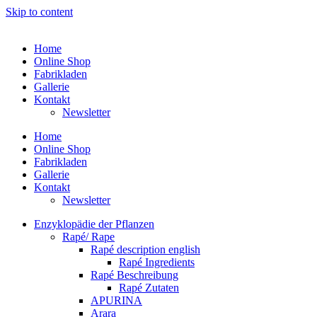
Skip to content
Home
Online Shop
Fabrikladen
Gallerie
Kontakt
Newsletter
Home
Online Shop
Fabrikladen
Gallerie
Kontakt
Newsletter
Enzyklopädie der Pflanzen
Rapé/ Rape
Rapé description english
Rapé Ingredients
Rapé Beschreibung
Rapé Zutaten
APURINA
Arara