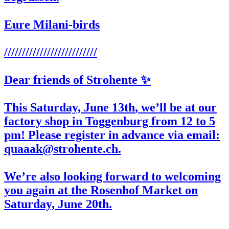
Eure Milani-birds
//////////////////////////
Dear friends of Strohente ✨
This Saturday,
June 13th
, we’ll be at our
factory shop in Toggenburg from 12 to 5
pm! Please register in advance via email:
quaaak@strohente.ch.
We’re also looking forward to welcoming
you again at the
Rosenhof
Market on
Saturday,
June 20th
.