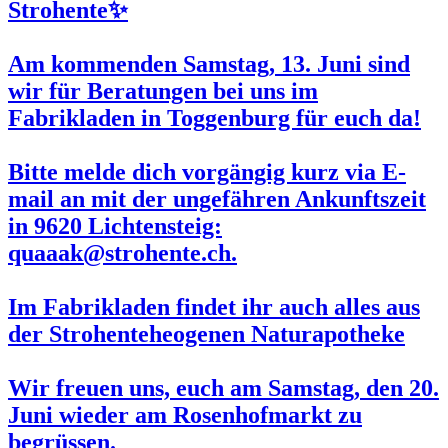
Strohente✨
Am kommenden
Samstag, 13. Juni
sind
wir für Beratungen bei uns im
Fabrikladen in Toggenburg für euch da!
Bitte melde dich vorgängig kurz via E-
mail an mit der ungefähren Ankunftszeit
in 9620 Lichtensteig:
quaaak@strohente.ch.
Im Fabrikladen findet ihr auch alles aus
der Strohenteheogenen Naturapotheke
Wir freuen uns, euch am Samstag, den
20.
Juni
wieder am
Rosenhofmarkt
zu
begrüssen.