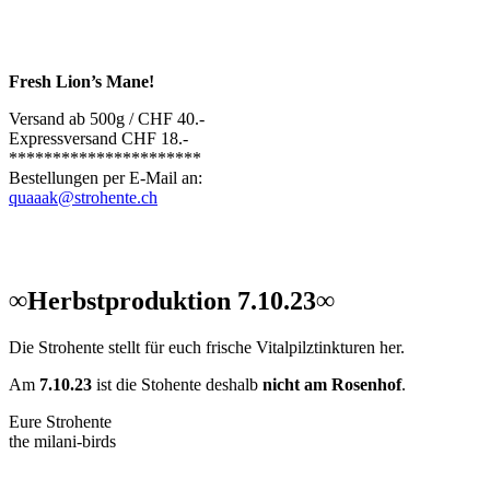
Fresh Lion’s Mane!
Versand ab 500g / CHF 40.-
Expressversand CHF 18.-
**********************
Bestellungen per E-Mail an:
quaaak@strohente.ch
∞Herbstproduktion 7.10.23∞
Die Strohente stellt für euch frische Vitalpilztinkturen her.
Am
7.10.23
ist die Stohente deshalb
nicht am Rosenhof
.
Eure Strohente
the milani-birds