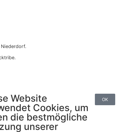
Niederdorf.
ktribe.
se Website
OK
wendet Cookies, um
en die bestmögliche
zung unserer