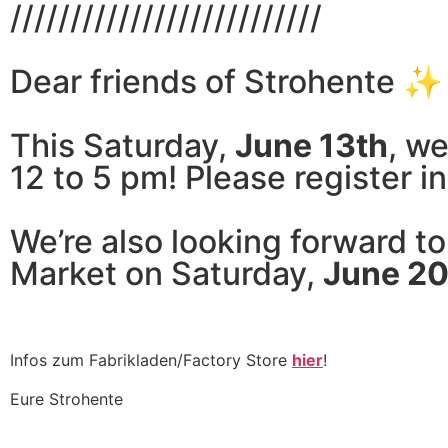
//////////////////////////
Dear friends of Strohente ✨
This Saturday,
June 13th
, we
12 to 5 pm! Please register 
We’re also looking forward t
Market on Saturday,
June 20
Infos zum Fabrikladen/Factory Store
hier
!
Eure Strohente