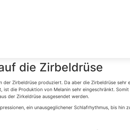
auf die Zirbeldrüse
er Zirbeldrüse produziert. Da aber die Zirbeldrüse sehr em
t, ist die Produktion von Melanin sehr eingeschränkt. Som
 aus der Zirkeldrüse ausgesendet werden.
epressionen, ein unausgeglichener Schlafrhythmus, bis hin 