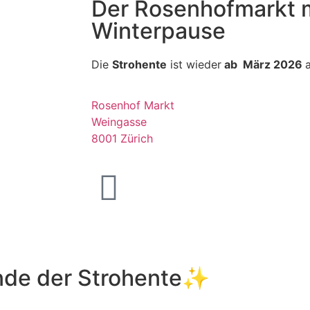
Der Rosenhofmarkt 
Winterpause
Die
Strohente
ist wieder
ab März 2026
Rosenhof Markt
Weingasse
8001 Zürich
nde der Strohente✨