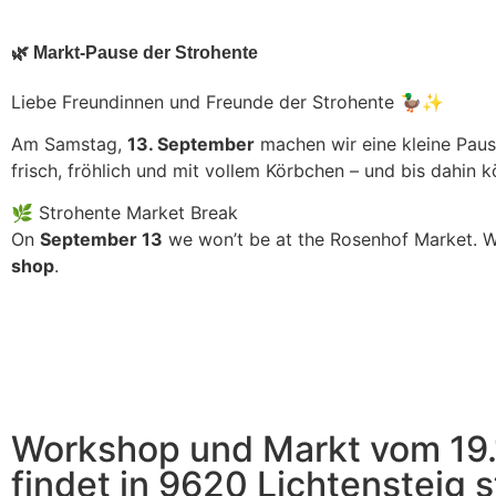
🌿 Markt-Pause der Strohente
Liebe Freundinnen und Freunde der Strohente 🦆✨
Am Samstag,
13. September
machen wir eine kleine Pau
frisch, fröhlich und mit vollem Körbchen – und bis dahin k
🌿 Strohente Market Break
On
September 13
we won’t be at the Rosenhof Market. W
shop
.
Workshop und Markt vom 19
findet in 9620 Lichtensteig s