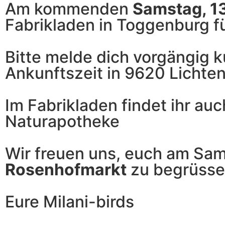
Am kommenden
Samstag, 13
Fabrikladen in Toggenburg f
Bitte melde dich vorgängig k
Ankunftszeit in 9620 Lichte
Im Fabrikladen findet ihr au
Naturapotheke
Wir freuen uns, euch am Sa
Rosenhofmarkt
zu begrüsse
Eure Milani-birds