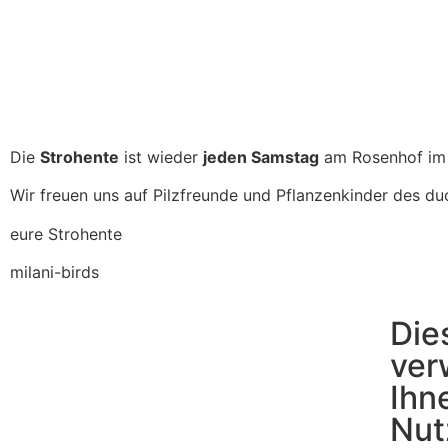
Die
Strohente
ist wieder
jeden Samstag
am Rosenhof im 
Wir freuen uns auf Pilzfreunde und Pflanzenkinder des duc
eure Strohente
milani-birds
Die
ver
Ihn
Nut