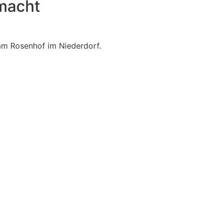
macht
am Rosenhof im Niederdorf.