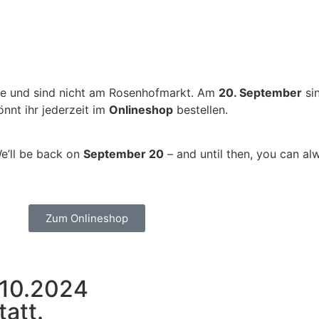
se und sind nicht am Rosenhofmarkt. Am
20. September
sin
önnt ihr jederzeit im
Onlineshop
bestellen.
e’ll be back on
September 20
– and until then, you can a
Zum Onlineshop
.10.2024
tatt.