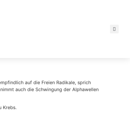
pfindlich auf die Freien Radikale, sprich
it nimmt auch die Schwingung der Alphawellen
zu Krebs.