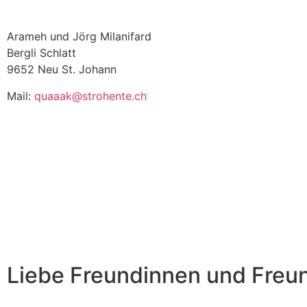
Arameh und Jörg Milanifard
Bergli Schlatt
9652 Neu St. Johann
Mail:
quaaak@strohente.ch
Liebe Freundinnen und Freu