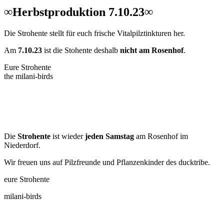
∞Herbstproduktion 7.10.23∞
Die Strohente stellt für euch frische Vitalpilztinkturen her.
Am
7.10.23
ist die Stohente deshalb
nicht am Rosenhof
.
Eure Strohente
the milani-birds
Die
Strohente
ist wieder
jeden Samstag
am Rosenhof im
Niederdorf.
Wir freuen uns auf Pilzfreunde und Pflanzenkinder des ducktribe.
eure Strohente
milani-birds