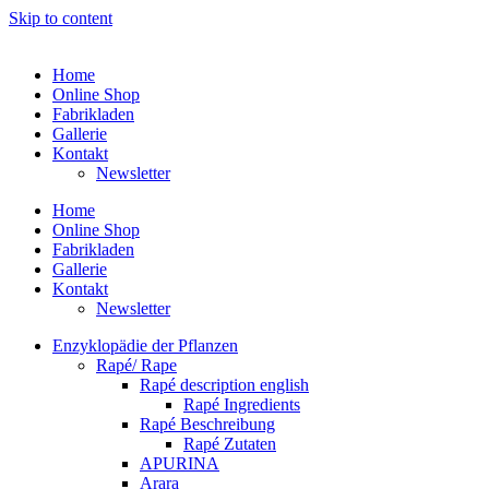
Skip to content
Home
Online Shop
Fabrikladen
Gallerie
Kontakt
Newsletter
Home
Online Shop
Fabrikladen
Gallerie
Kontakt
Newsletter
Enzyklopädie der Pflanzen
Rapé/ Rape
Rapé description english
Rapé Ingredients
Rapé Beschreibung
Rapé Zutaten
APURINA
Arara