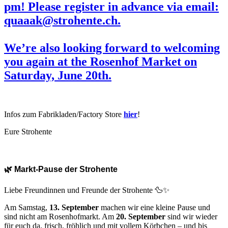
pm! Please register in advance via email:
quaaak@strohente.ch.
We’re also looking forward to welcoming
you again at the
Rosenhof
Market on
Saturday,
June 20th
.
Infos zum Fabrikladen/Factory Store
hier
!
Eure Strohente
🌿 Markt-Pause der Strohente
Liebe Freundinnen und Freunde der Strohente 🦆✨
Am Samstag,
13. September
machen wir eine kleine Pause und
sind nicht am Rosenhofmarkt. Am
20. September
sind wir wieder
für euch da, frisch, fröhlich und mit vollem Körbchen – und bis