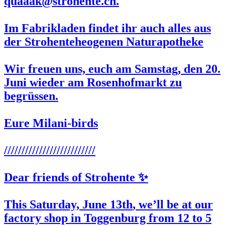
quaaak@strohente.ch.
Im Fabrikladen findet ihr auch alles aus
der Strohenteheogenen Naturapotheke
Wir freuen uns, euch am Samstag, den
20.
Juni
wieder am
Rosenhofmarkt
zu
begrüssen.
Eure Milani-birds
//////////////////////////
Dear friends of Strohente ✨
This Saturday,
June 13th
, we’ll be at our
factory shop in Toggenburg from 12 to 5