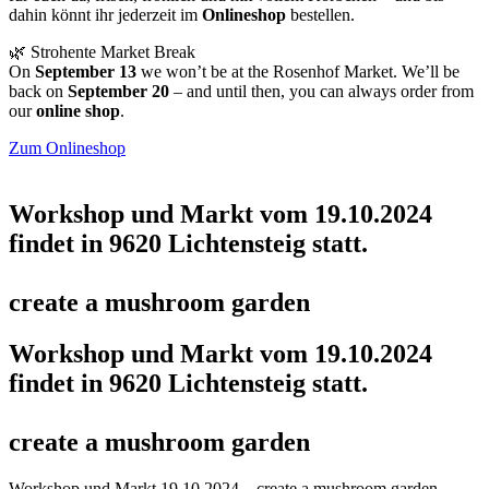
dahin könnt ihr jederzeit im
Onlineshop
bestellen.
🌿 Strohente Market Break
On
September 13
we won’t be at the Rosenhof Market. We’ll be
back on
September 20
– and until then, you can always order from
our
online shop
.
Zum Onlineshop
Workshop und Markt vom 19.10.2024
findet in 9620 Lichtensteig statt.
create a mushroom garden
Workshop und Markt vom 19.10.2024
findet in 9620 Lichtensteig statt.
create a mushroom garden
Workshop und Markt 19.10.2024 – create a mushroom garden