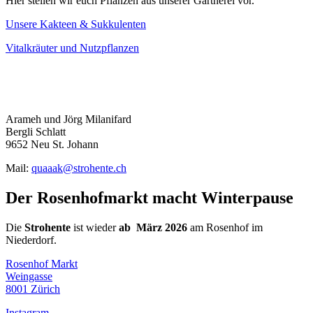
Hier stellen wir euch Pflanzen aus unserer Gärtnerei vor.
Unsere Kakteen & Sukkulenten
Vitalkräuter und Nutzpflanzen
Arameh und Jörg Milanifard
Bergli Schlatt
9652 Neu St. Johann
Mail:
quaaak@strohente.ch
Der Rosenhofmarkt macht Winterpause
Die
Strohente
ist wieder
ab März 2026
am Rosenhof im
Niederdorf.
Rosenhof Markt
Weingasse
8001 Zürich
Instagram