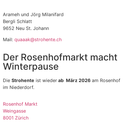
Arameh und Jörg Milanifard
Bergli Schlatt
9652 Neu St. Johann
Mail:
quaaak@strohente.ch
Der Rosenhofmarkt macht
Winterpause
Die
Strohente
ist wieder
ab März 2026
am Rosenhof
im Niederdorf.
Rosenhof Markt
Weingasse
8001 Zürich