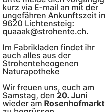
kurz via E-mail an mit der
ungefähren Ankunftszeit in
9620 Lichtensteig:
quaaak@strohente.ch.
Im Fabrikladen findet ihr
auch alles aus der
Strohenteheogenen
Naturapotheke
Wir freuen uns, euch am
Samstag, den
20. Juni
wieder am
Rosenhofmarkt
zu begrüssen.