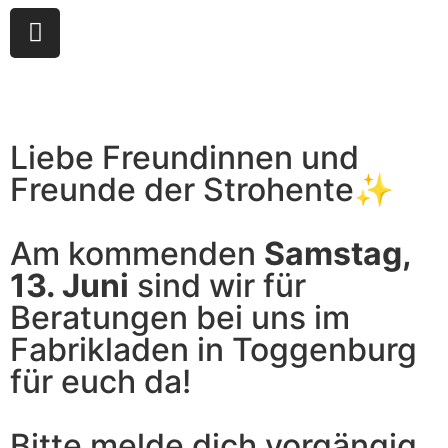
Liebe Freundinnen und
Freunde der Strohente✨
Am kommenden
Samstag,
13. Juni
sind wir für
Beratungen bei uns im
Fabrikladen in Toggenburg
für euch da!
Bitte melde dich vorgängig