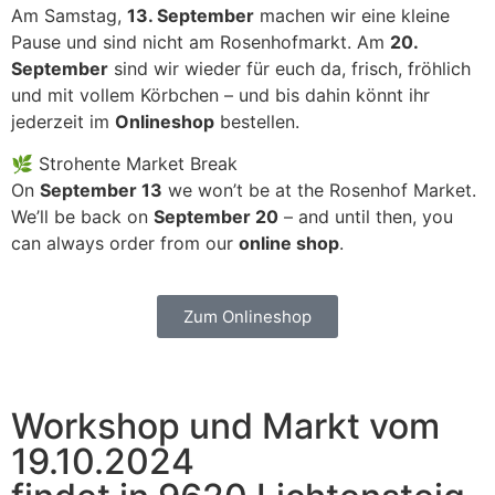
Am Samstag,
13. September
machen wir eine kleine
Pause und sind nicht am Rosenhofmarkt. Am
20.
September
sind wir wieder für euch da, frisch, fröhlich
und mit vollem Körbchen – und bis dahin könnt ihr
jederzeit im
Onlineshop
bestellen.
🌿 Strohente Market Break
On
September 13
we won’t be at the Rosenhof Market.
We’ll be back on
September 20
– and until then, you
can always order from our
online shop
.
Zum Onlineshop
Workshop und Markt vom
19.10.2024